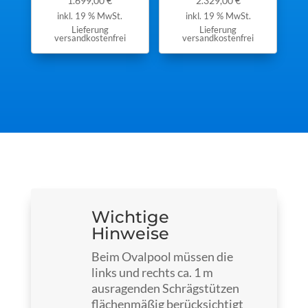
1.699,00
€
2.329,00
€
inkl. 19 % MwSt.
inkl. 19 % MwSt.
Lieferung
Lieferung
versandkostenfrei
versandkostenfrei
Wichtige
Hinweise
Beim Ovalpool müssen die
links und rechts ca. 1 m
ausragenden Schrägstützen
flächenmäßig berücksichtigt