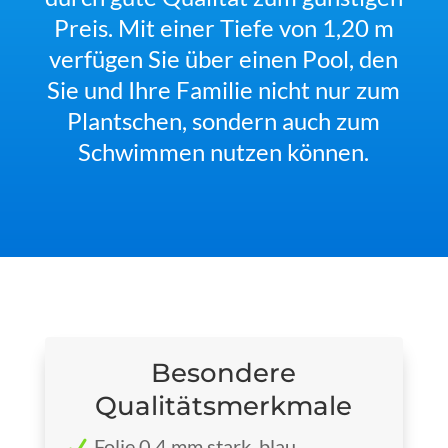
Preis. Mit einer Tiefe von 1,20 m
verfügen Sie über einen Pool, den
Sie und Ihre Familie nicht nur zum
Plantschen, sondern auch zum
Schwimmen nutzen können.
Besondere
Qualitätsmerkmale
Folie 0,4 mm stark, blau