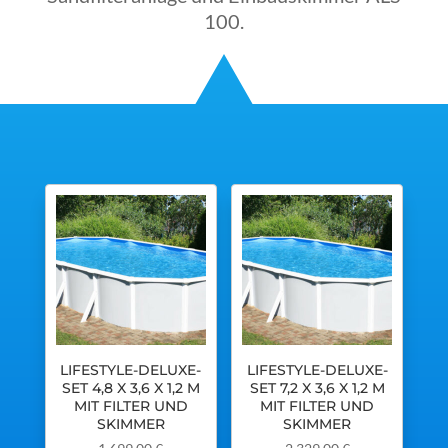
100.
LIFESTYLE-DELUXE-
LIFESTYLE-DELUXE-
SET 4,8 X 3,6 X 1,2 M
SET 7,2 X 3,6 X 1,2 M
MIT FILTER UND
MIT FILTER UND
SKIMMER
SKIMMER