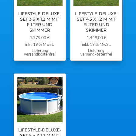
LIFESTYLE-DELUXE-
LIFESTYLE-DELUXE-
SET 3,6 X 1,2 M MIT
SET 4,5 X 1,2 M MIT
FILTER UND
FILTER UND
SKIMMER
SKIMMER
1.279,00
€
1.449,00
€
inkl. 19 % MwSt.
inkl. 19 % MwSt.
Lieferung
Lieferung
versandkostenfrei
versandkostenfrei
LIFESTYLE-DELUXE-
SET 5,4 X 1,2 M MIT