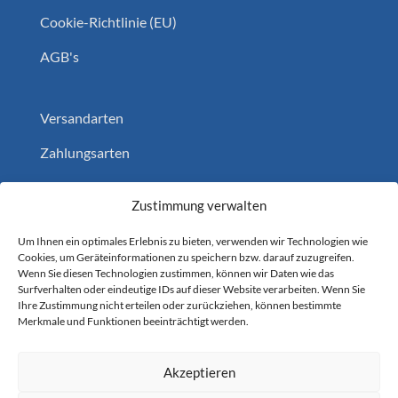
Cookie-Richtlinie (EU)
AGB's
Versandarten
Zahlungsarten
Widerruf
Zustimmung verwalten
Home
Um Ihnen ein optimales Erlebnis zu bieten, verwenden wir Technologien wie
Cookies, um Geräteinformationen zu speichern bzw. darauf zuzugreifen.
Wenn Sie diesen Technologien zustimmen, können wir Daten wie das
Surfverhalten oder eindeutige IDs auf dieser Website verarbeiten. Wenn Sie
Folgen Sie uns auf
Ihre Zustimmung nicht erteilen oder zurückziehen, können bestimmte
Merkmale und Funktionen beeinträchtigt werden.
YouTube
Akzeptieren