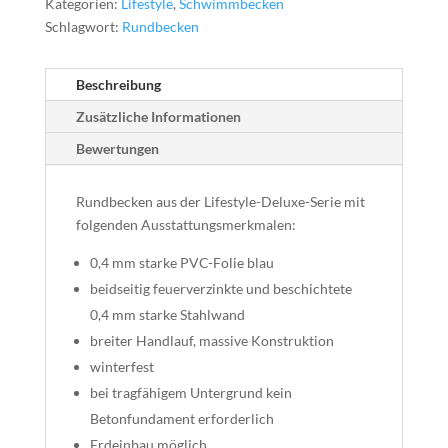
Kategorien:
Lifestyle
,
Schwimmbecken
Schlagwort:
Rundbecken
Beschreibung
Zusätzliche Informationen
Bewertungen
Rundbecken aus der Lifestyle-Deluxe-Serie mit
folgenden Ausstattungsmerkmalen:
0,4 mm starke PVC-Folie blau
beidseitig feuerverzinkte und beschichtete
0,4 mm starke Stahlwand
breiter Handlauf, massive Konstruktion
winterfest
bei tragfähigem Untergrund kein
Betonfundament erforderlich
Erdeinbau möglich