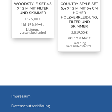
WOODSTYLE-SET 4,5
COUNTRY-STYLE-SET
X 1,2 M MIT FILTER
5,4 X 1,2 M MIT 54 CM
UND SKIMMER
HOHER
HOLZVERKLEIDUNG,
1.569,00
€
FILTER UND
inkl. 19 % MwSt.
SKIMMER
Lieferung
2.519,00
€
versandkostenfrei
inkl. 19 % MwSt.
Lieferung
versandkostenfrei
Impressum
Datenschutzerklärung