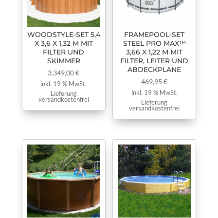
WOODSTYLE-SET 5,4
FRAMEPOOL-SET
X 3,6 X 1,32 M MIT
STEEL PRO MAX™
FILTER UND
3,66 X 1,22 M MIT
SKIMMER
FILTER, LEITER UND
ABDECKPLANE
3.349,00
€
469,95
€
inkl. 19 % MwSt.
inkl. 19 % MwSt.
Lieferung
versandkostenfrei
Lieferung
versandkostenfrei