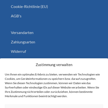
Cookie-Richtlinie (EU)
AGB's
Versandarten
Zahlungsarten
Widerruf
Home
Zustimmung verwalten
Um Ihnen ein optimales Erlebnis zu bieten, verwenden wir Technologien wie
Cookies, um Geräteinformationen zu speichern bzw. darauf zuzugreifen.
Folgen Sie uns auf
Wenn Sie diesen Technologien zustimmen, können wir Daten wie das
Surfverhalten oder eindeutige IDs auf dieser Website verarbeiten. Wenn Sie
YouTube
1.1k
Followers
Ihre Zustimmung nicht erteilen oder zurückziehen, können bestimmte
Merkmale und Funktionen beeinträchtigt werden.