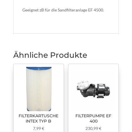
Geeignet zB für die Sandfilteranlage EF 4500.
Ähnliche Produkte
FILTERKARTUSCHE
FILTERPUMPE EF
INTEX TYP B
400
7,99
€
230,99
€