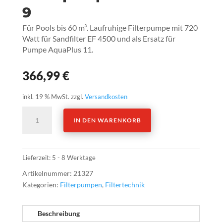
9
Für Pools bis 60 m³. Laufruhige Filterpumpe mit 720
Watt für Sandfilter EF 4500 und als Ersatz für
Pumpe AquaPlus 11.
366,99
€
inkl. 19 % MwSt.
zzgl.
Versandkosten
Filterpumpe
IN DEN WARENKORB
Whitestar
9
Menge
Lieferzeit:
5 - 8 Werktage
Artikelnummer:
21327
Kategorien:
Filterpumpen
,
Filtertechnik
Beschreibung