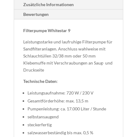
Zusätzliche Informationen
Bewertungen
Filterpumpe Whitestar 9
Leistungsstarke und laufruhige Filterpumpe für
Sandfilteranlagen. Anschluss wahlweise mit
Schlauchtüllen 32/38 mm oder 50 mm
Klebemuffe mit Verschraubungen an Saug- und
Druckseite
Technische Daten
:
Leistungsaufnahme: 720 W / 230 V
Gesamtförderhöhe: max. 13,5 m
Pumpenleistung: ca. 17.000 Liter / Stunde
selbstansaugend
steckerfertig
salzwasserbeständig bis max. 0,5 %