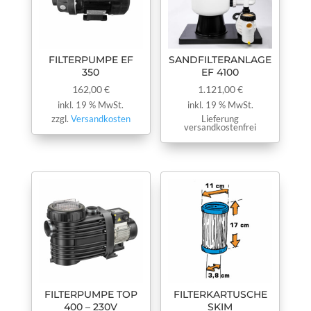
FILTERPUMPE EF
SANDFILTERANLAGE
350
EF 4100
162,00
€
1.121,00
€
inkl. 19 % MwSt.
inkl. 19 % MwSt.
zzgl.
Versandkosten
Lieferung
versandkostenfrei
FILTERPUMPE TOP
FILTERKARTUSCHE
400 – 230V
SKIM