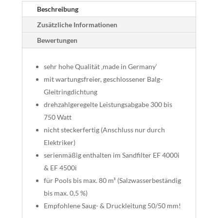
Beschreibung
Zusätzliche Informationen
Bewertungen
sehr hohe Qualität ‚made in Germany‘
mit wartungsfreier, geschlossener Balg-
Gleitringdichtung
drehzahlgeregelte Leistungsabgabe 300 bis
750 Watt
nicht steckerfertig (Anschluss nur durch
Elektriker)
serienmäßig enthalten im Sandfilter EF 4000i
& EF 4500i
für Pools bis max. 80 m³ (Salzwasserbeständig
bis max. 0,5 %)
Empfohlene Saug- & Druckleitung 50/50 mm!