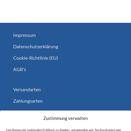
Impressum
Datenschutzerklärung
Cookie-Richtlinie (EU)
AGB's
Versandarten
Zahlungsarten
Widerruf
Zustimmung verwalten
Home
Um Ihnen ein optimales Erlebnis zu bieten, verwenden wir Technologien wie