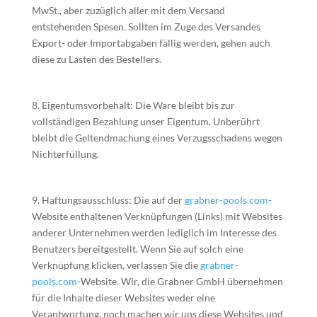
MwSt., aber zuzüglich aller mit dem Versand
entstehenden Spesen. Sollten im Zuge des Versandes
Export- oder Importabgaben fällig werden, gehen auch
diese zu Lasten des Bestellers.
8. Eigentumsvorbehalt: Die Ware bleibt bis zur
vollständigen Bezahlung unser Eigentum. Unberührt
bleibt die Geltendmachung eines Verzugsschadens wegen
Nichterfüllung.
9. Haftungsausschluss: Die auf der
grabner-pools.com
-
Website enthaltenen Verknüpfungen (Links) mit Websites
anderer Unternehmen werden lediglich im Interesse des
Benutzers bereitgestellt. Wenn Sie auf solch eine
Verknüpfung klicken, verlassen Sie die
grabner-
pools.com
-Website. Wir, die Grabner GmbH übernehmen
für die Inhalte dieser Websites weder eine
Verantwortung, noch machen wir uns diese Websites und